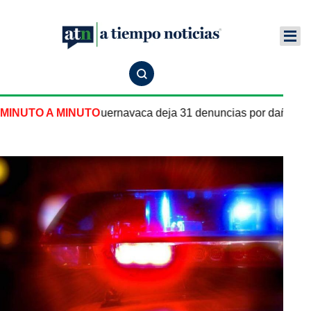
 pipa de gas en Cuernavaca deja 31 denuncias por daños y le
MINUTO A MINUTO