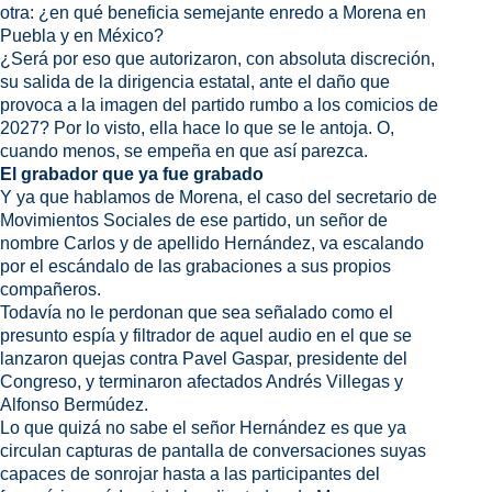
otra: ¿en qué beneficia semejante enredo a Morena en
Puebla y en México?
¿Será por eso que autorizaron, con absoluta discreción,
su salida de la dirigencia estatal, ante el daño que
provoca a la imagen del partido rumbo a los comicios de
2027? Por lo visto, ella hace lo que se le antoja. O,
cuando menos, se empeña en que así parezca.
El grabador que ya fue grabado
Y ya que hablamos de Morena, el caso del secretario de
Movimientos Sociales de ese partido, un señor de
nombre Carlos y de apellido Hernández, va escalando
por el escándalo de las grabaciones a sus propios
compañeros.
Todavía no le perdonan que sea señalado como el
presunto espía y filtrador de aquel audio en el que se
lanzaron quejas contra Pavel Gaspar, presidente del
Congreso, y terminaron afectados Andrés Villegas y
Alfonso Bermúdez.
Lo que quizá no sabe el señor Hernández es que ya
circulan capturas de pantalla de conversaciones suyas
capaces de sonrojar hasta a las participantes del