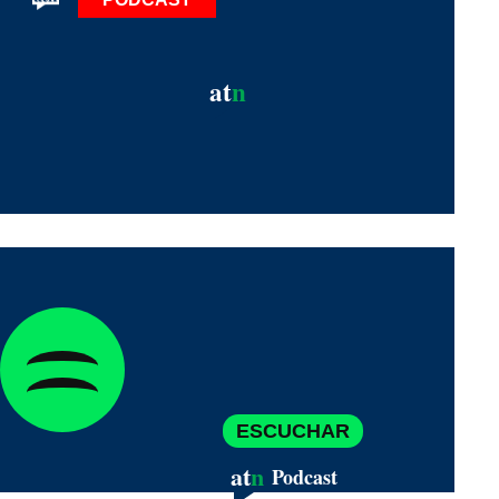
at
n
ESCUCHAR
at
n
Podcast