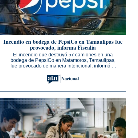
Incendio en bodega de PepsiCo en Tamaulipas fue
provocado, informa Fiscalía
El incendio que destruyó 57 camiones en una
bodega de PepsiCo en Matamoros, Tamaulipas,
fue provocado de manera intencional, informó el
fiscal estatal, Jesús Eduardo Govea Orozco. No
obstante, precisó que hasta el momento no existen
indicios que relacionen el...