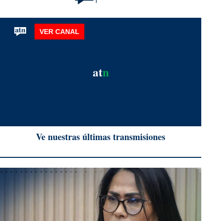
VER CANAL
at
n
Ve nuestras últimas transmisiones