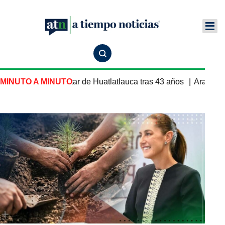
enestar de Huatlatlauca tras 43 años
MINUTO A MINUTO
Arabia Saudita, Pakist