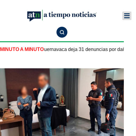
 pipa de gas en Cuernavaca deja 31 denuncias por daños y le
MINUTO A MINUTO