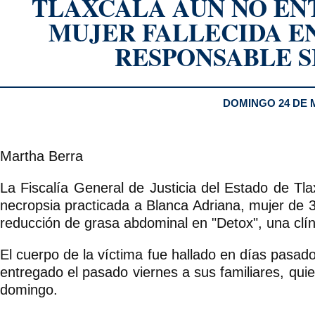
TLAXCALA AÚN NO EN
MUJER FALLECIDA EN
RESPONSABLE S
DOMINGO 24 DE 
Martha Berra
La Fiscalía General de Justicia del Estado de Tla
necropsia practicada a Blanca Adriana, mujer de 
reducción de grasa abdominal en "Detox", una clín
El cuerpo de la víctima fue hallado en días pasado
entregado el pasado viernes a sus familiares, qui
domingo.