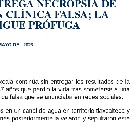
TREGA NECROPSIA DE
 CLÍNICA FALSA; LA
IGUE PRÓFUGA
MAYO DEL 2026
xcala continúa sin entregar los resultados de la
37 años que perdió la vida tras someterse a una
ica falsa que se anunciaba en redes sociales.
s en un canal de agua en territorio tlaxcalteca y
enes posteriormente la velaron y sepultaron este