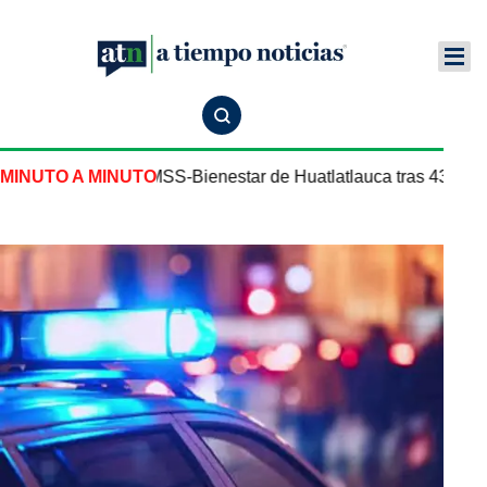
Centro de Salud IMSS-Bienestar de Huatlatlauca tras 43 años
MINUTO A MINUTO