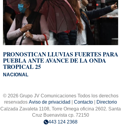
PRONOSTICAN LLUVIAS FUERTES PARA
PUEBLA ANTE AVANCE DE LA ONDA
TROPICAL 25
NACIONAL
© 2026 Grupo JV Comunicaciones Todos los derechos
reservados
Aviso de privacidad
|
Contacto
|
Directorio
Calzada Zavaleta 1108, Torre Omega oficina 2602. Santa
Cruz Buenavista cp. 72150
443 124 2368