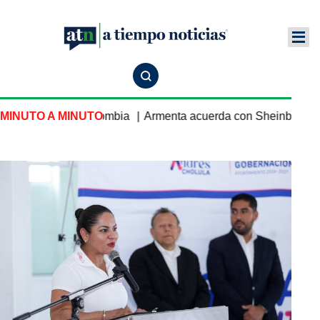
ía mensaje a Colombia
MINUTO A MINUTO
Armenta acuerda con Sheinbaum tres