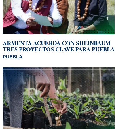
ARMENTA ACUERDA CON SHEINBAUM
TRES PROYECTOS CLAVE PARA PUEBLA
PUEBLA