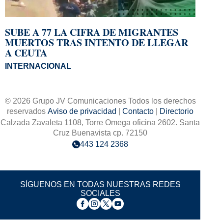
SUBE A 77 LA CIFRA DE MIGRANTES
MUERTOS TRAS INTENTO DE LLEGAR
A CEUTA
INTERNACIONAL
© 2026 Grupo JV Comunicaciones Todos los derechos
reservados
Aviso de privacidad
|
Contacto
|
Directorio
Calzada Zavaleta 1108, Torre Omega oficina 2602. Santa
Cruz Buenavista cp. 72150
443 124 2368
SÍGUENOS EN TODAS NUESTRAS REDES
SOCIALES