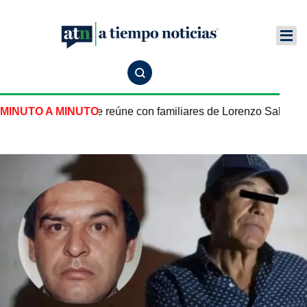
México en EU se reúne con familiares de Lorenzo Salgado en
MINUTO A MINUTO