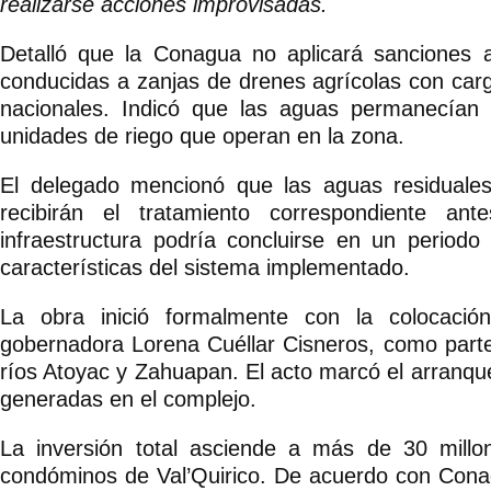
realizarse acciones improvisadas.
Detalló que la Conagua no aplicará sanciones 
conducidas a zanjas de drenes agrícolas con carg
nacionales. Indicó que las aguas permanecían
unidades de riego que operan en la zona.
El delegado mencionó que las aguas residuales
recibirán el tratamiento correspondiente an
infraestructura podría concluirse en un period
características del sistema implementado.
La obra inició formalmente con la colocació
gobernadora Lorena Cuéllar Cisneros, como parte 
ríos Atoyac y Zahuapan. El acto marcó el arranqu
generadas en el complejo.
La inversión total asciende a más de 30 mill
condóminos de Val’Quirico. De acuerdo con Cona