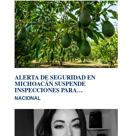
ALERTA DE SEGURIDAD EN
MICHOACÁN SUSPENDE
INSPECCIONES PARA
EXPORTACIÓN DE AGUACATE A
NACIONAL
EU