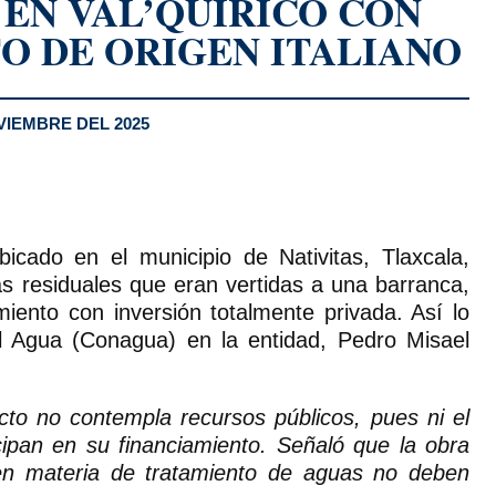
EN VAL’QUIRICO CON
O DE ORIGEN ITALIANO
VIEMBRE DEL 2025
ubicado en el municipio de Nativitas, Tlaxcala,
s residuales que eran vertidas a una barranca,
iento con inversión totalmente privada. Así lo
l Agua (Conagua) en la entidad, Pedro Misael
ecto no contempla recursos públicos, pues ni el
icipan en su financiamiento. Señaló que la obra
en materia de tratamiento de aguas no deben