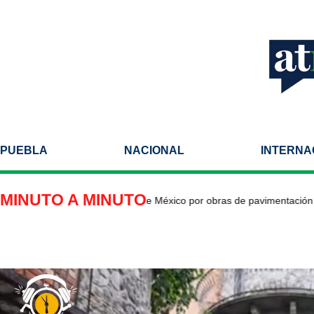
PUEBLA
NACIONAL
INTERNA
MINUTO A MINUTO
re parcial en Avenida Valle de México por obras de pavimentación