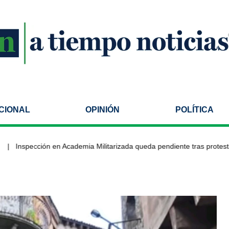
CIONAL
OPINIÓN
POLÍTICA
Inspección en Academia Militarizada queda pendiente tras protesta; S