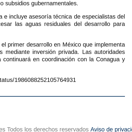
 o subsidios gubernamentales.
a e incluye asesoría técnica de especialistas del
esar las aguas residuales del desarrollo para
s el primer desarrollo en México que implementa
 mediante inversión privada. Las autoridades
ra continuará en coordinación con la Conagua y
t/status/1986088252105764931
s Todos los derechos reservados
Aviso de privac