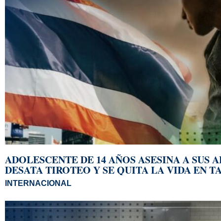
ADOLESCENTE DE 14 AÑOS ASESINA A SUS 
DESATA TIROTEO Y SE QUITA LA VIDA EN T
INTERNACIONAL