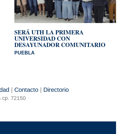
SERÁ UTH LA PRIMERA
UNIVERSIDAD CON
DESAYUNADOR COMUNITARIO
PUEBLA
idad
|
Contacto
|
Directorio
a cp. 72150