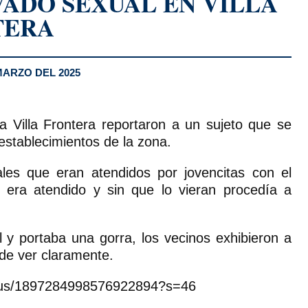
VADO SEXUAL EN VILLA
TERA
MARZO DEL 2025
 Villa Frontera reportaron a un sujeto que se
stablecimientos de la zona.
les que eran atendidos por jovencitas con el
 era atendido y sin que lo vieran procedía a
 y portaba una gorra, los vecinos exhibieron a
ede ver claramente.
tatus/1897284998576922894?s=46