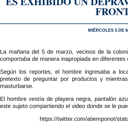
ES EXHIBIDO UN DEPRA
FRON
MIÉRCOLES 5 DE 
La mañana del 5 de marzo, vecinos de la colonia
comportaba de manera inapropiada en diferentes e
Según los reportes, el hombre ingresaba a loca
pretexto de preguntar por productos y mientras
masturbarse.
El hombre vestía de playera negra, pantalón azul
este sujeto compartiendo el video donde se le pu
https://twitter.com/atiemponot/s