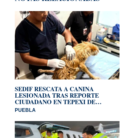
SEDIF RESCATA A CANINA
LESIONADA TRAS REPORTE
CIUDADANO EN TEPEXI DE
RODRÍGUEZ
PUEBLA