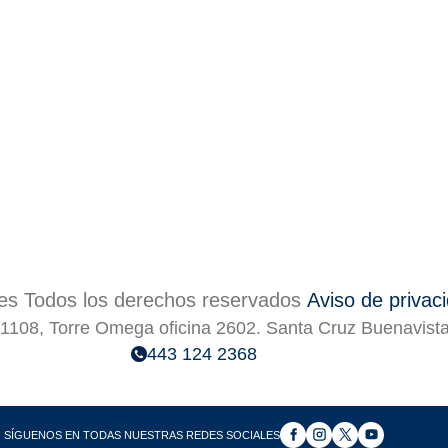
s Todos los derechos reservados
Aviso de privac
1108, Torre Omega oficina 2602. Santa Cruz Buenavist
443 124 2368
SÍGUENOS EN TODAS NUESTRAS REDES SOCIALES