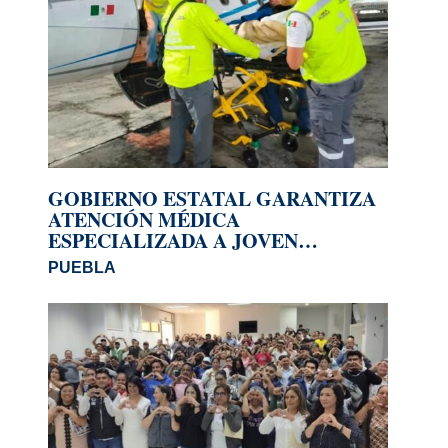
GOBIERNO ESTATAL GARANTIZA
ATENCIÓN MÉDICA
ESPECIALIZADA A JOVEN
REPATRIADO DE ESTADOS UNIDOS
PUEBLA