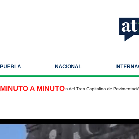
PUEBLA
NACIONAL
INTERNA
MINUTO A MINUTO
rvisa Pepe Chedraui trabajos del Tren Capitalino de Pavimentación e