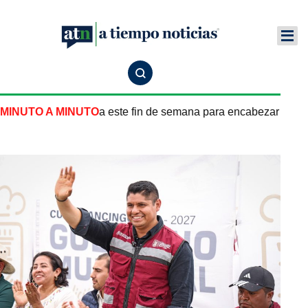
egresará a Puebla este fin de semana para encabezar agenda 
MINUTO A MINUTO