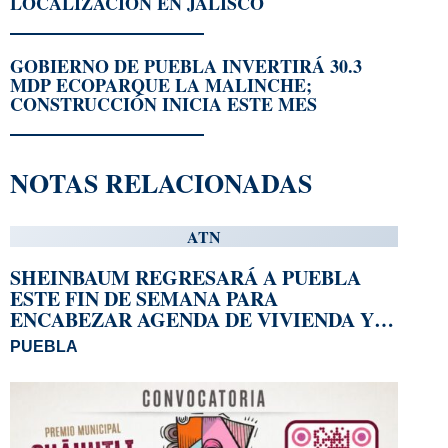
LOCALIZACIÓN EN JALISCO
GOBIERNO DE PUEBLA INVERTIRÁ 30.3
MDP ECOPARQUE LA MALINCHE;
CONSTRUCCIÓN INICIA ESTE MES
NOTAS RELACIONADAS
ATN
SHEINBAUM REGRESARÁ A PUEBLA
ESTE FIN DE SEMANA PARA
ENCABEZAR AGENDA DE VIVIENDA Y
REFORESTACIÓN
PUEBLA