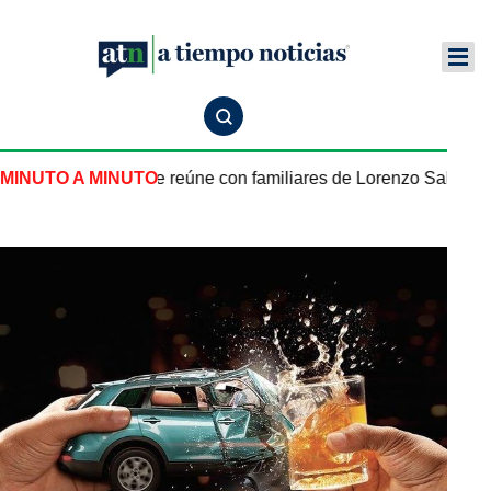
 México en EU se reúne con familiares de Lorenzo Salgado e
MINUTO A MINUTO