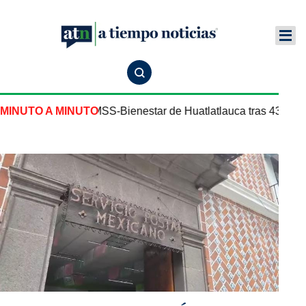
Centro de Salud IMSS-Bienestar de Huatlatlauca tras 43 años
MINUTO A MINUTO