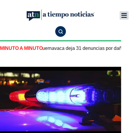
 pipa de gas en Cuernavaca deja 31 denuncias por daños y le
MINUTO A MINUTO