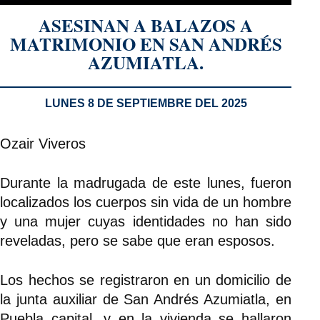
ASESINAN A BALAZOS A
MATRIMONIO EN SAN ANDRÉS
AZUMIATLA.
LUNES 8 DE SEPTIEMBRE DEL 2025
Ozair Viveros
Durante la madrugada de este lunes, fueron
localizados los cuerpos sin vida de un hombre
y una mujer cuyas identidades no han sido
reveladas, pero se sabe que eran esposos.
Los hechos se registraron en un domicilio de
la junta auxiliar de San Andrés Azumiatla, en
Puebla capital, y en la vivienda se hallaron