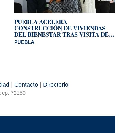
PUEBLA ACELERA
CONSTRUCCIÓN DE VIVIENDAS
DEL BIENESTAR TRAS VISITA DE
SHEINBAUM
PUEBLA
idad
|
Contacto
|
Directorio
a cp. 72150