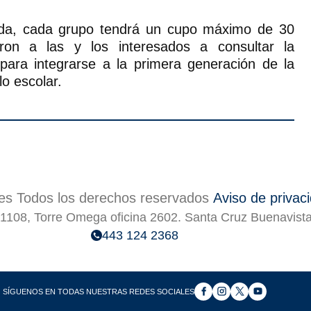
ada, cada grupo tendrá un cupo máximo de 30
aron a las y los interesados a consultar la
para integrarse a la primera generación de la
lo escolar.
s Todos los derechos reservados
Aviso de privac
1108, Torre Omega oficina 2602. Santa Cruz Buenavist
443 124 2368
SÍGUENOS EN TODAS NUESTRAS REDES SOCIALES