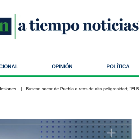
CIONAL
OPINIÓN
POLÍTICA
ones
Buscan sacar de Puebla a reos de alta peligrosidad; “El Bukana