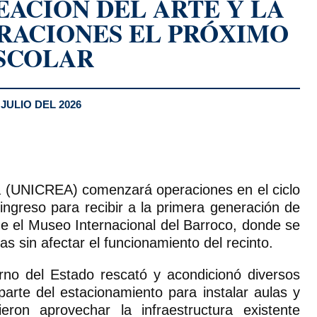
EACIÓN DEL ARTE Y LA
RACIONES EL PRÓXIMO
SCOLAR
JULIO DEL 2026
ura (UNICREA) comenzará operaciones en el ciclo
ingreso para recibir a la primera generación de
de el Museo Internacional del Barroco, donde se
s sin afectar el funcionamiento del recinto.
erno del Estado rescató y acondicionó diversos
rte del estacionamiento para instalar aulas y
eron aprovechar la infraestructura existente