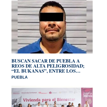
BUSCAN SACAR DE PUEBLA A
REOS DE ALTA PELIGROSIDAD;
“EL BUKANAS”, ENTRE LOS
PERFILES
PUEBLA