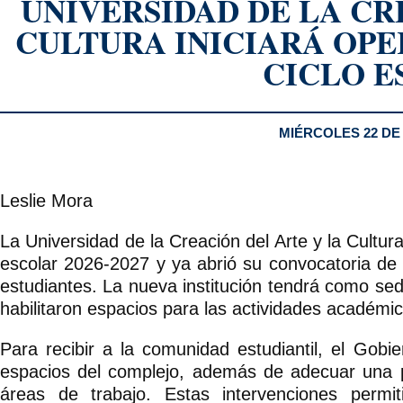
UNIVERSIDAD DE LA CR
CULTURA INICIARÁ OPE
CICLO E
MIÉRCOLES 22 DE 
Leslie Mora
La Universidad de la Creación del Arte y la Cult
escolar 2026-2027 y ya abrió su convocatoria de 
estudiantes. La nueva institución tendrá como se
habilitaron espacios para las actividades académica
Para recibir a la comunidad estudiantil, el Gobi
espacios del complejo, además de adecuar una pa
áreas de trabajo. Estas intervenciones permiti