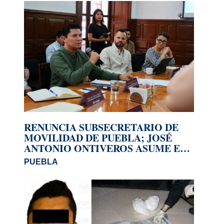
RENUNCIA SUBSECRETARIO DE
MOVILIDAD DE PUEBLA; JOSÉ
ANTONIO ONTIVEROS ASUME EL
CARGO
PUEBLA