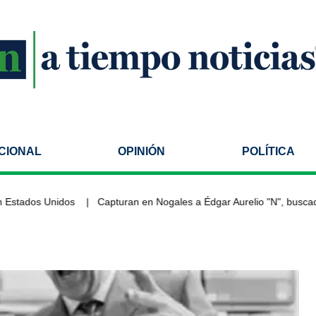
CIONAL
OPINIÓN
POLÍTICA
stados Unidos
Capturan en Nogales a Édgar Aurelio "N", buscado 