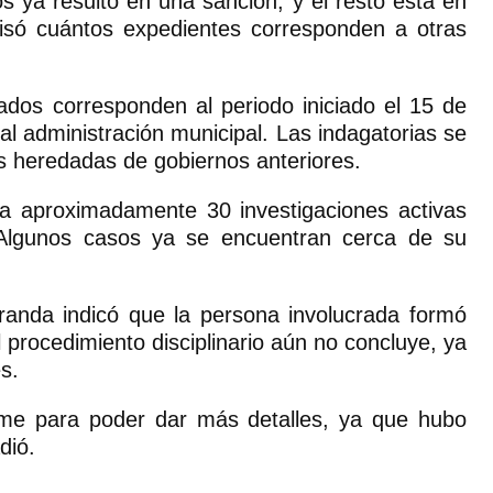
s ya resultó en una sanción, y el resto está en
cisó cuántos expedientes corresponden a otras
ados corresponden al periodo iniciado el 15 de
l administración municipal. Las indagatorias se
s heredadas de gobiernos anteriores.
nía aproximadamente 30 investigaciones activas
 Algunos casos ya se encuentran cerca de su
Aranda indicó que la persona involucrada formó
l procedimiento disciplinario aún no concluye, ya
s.
me para poder dar más detalles, ya que hubo
dió.