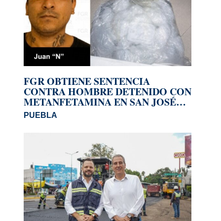
FGR OBTIENE SENTENCIA
CONTRA HOMBRE DETENIDO CON
METANFETAMINA EN SAN JOSÉ
MIAHUATLÁN
PUEBLA