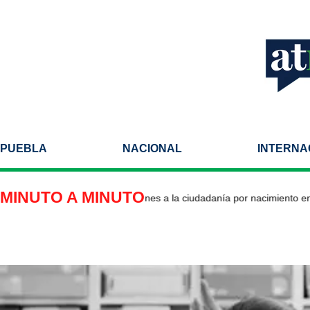
PUEBLA
NACIONAL
INTERNA
MINUTO A MINUTO
mp impulsa nuevas restricciones a la ciudadanía por nacimiento en E