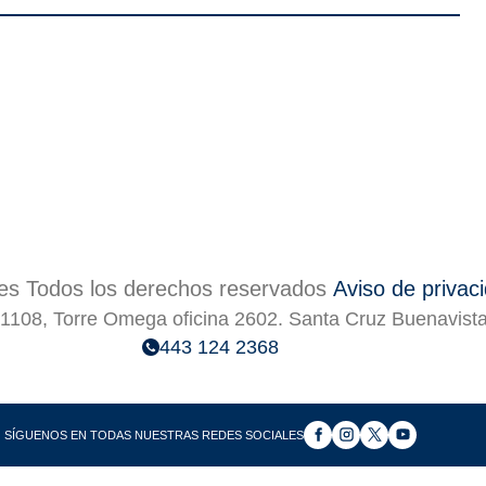
s Todos los derechos reservados
Aviso de privac
1108, Torre Omega oficina 2602. Santa Cruz Buenavist
443 124 2368
SÍGUENOS EN TODAS NUESTRAS REDES SOCIALES