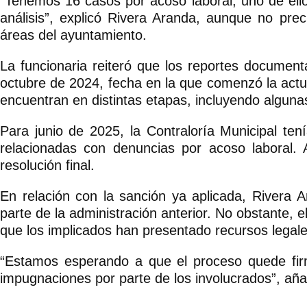
“Tenemos 16 casos por acoso laboral, uno de ello
análisis”, explicó Rivera Aranda, aunque no pre
áreas del ayuntamiento.
La funcionaria reiteró que los reportes document
octubre de 2024, fecha en la que comenzó la actua
encuentran en distintas etapas, incluyendo alguna
Para junio de 2025, la Contraloría Municipal te
relacionadas con denuncias por acoso laboral.
resolución final.
En relación con la sanción ya aplicada, Rivera 
parte de la administración anterior. No obstante, e
que los implicados han presentado recursos legale
“Estamos esperando a que el proceso quede fir
impugnaciones por parte de los involucrados”, aña