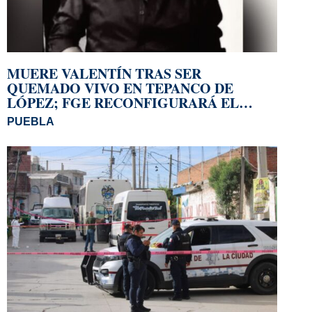
MUERE VALENTÍN TRAS SER
QUEMADO VIVO EN TEPANCO DE
LÓPEZ; FGE RECONFIGURARÁ EL
DELITO
PUEBLA