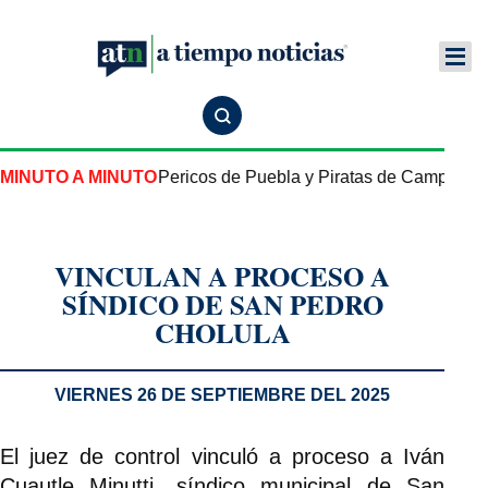
one Juego 2 entre Pericos de Puebla y Piratas de Campeche
MINUTO A MINUTO
VINCULAN A PROCESO A
SÍNDICO DE SAN PEDRO
CHOLULA
VIERNES 26 DE SEPTIEMBRE DEL 2025
El juez de control vinculó a proceso a Iván
Cuautle Minutti, síndico municipal de San