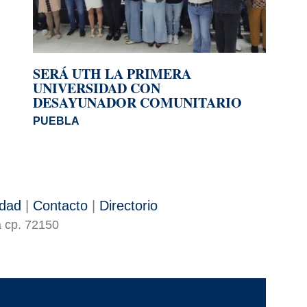
SERÁ UTH LA PRIMERA
UNIVERSIDAD CON
DESAYUNADOR COMUNITARIO
PUEBLA
idad
|
Contacto
|
Directorio
a cp. 72150