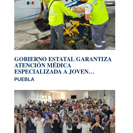
GOBIERNO ESTATAL GARANTIZA
ATENCIÓN MÉDICA
ESPECIALIZADA A JOVEN
REPATRIADO DE ESTADOS UNIDOS
PUEBLA