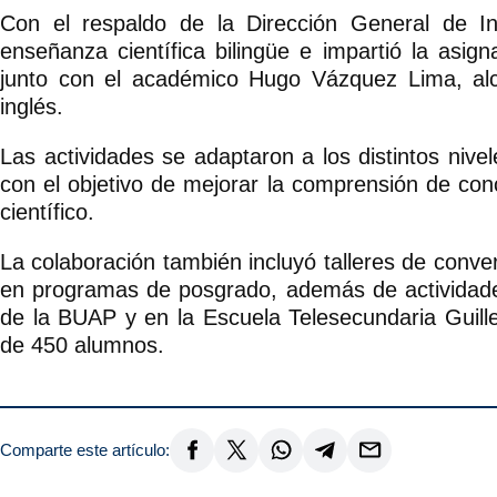
Con el respaldo de la Dirección General de In
enseñanza científica bilingüe e impartió la asi
junto con el académico Hugo Vázquez Lima, al
inglés.
Las actividades se adaptaron a los distintos nive
con el objetivo de mejorar la comprensión de conc
científico.
La colaboración también incluyó talleres de conve
en programas de posgrado, además de actividades d
de la BUAP y en la Escuela Telesecundaria Guil
de 450 alumnos.
Comparte este artículo: