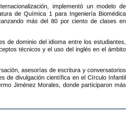
ternacionalización, implementó un modelo de
gnatura de Química 1 para Ingeniería Biomédica
canzando más del 80 por ciento de clases en
les de dominio del idioma entre los estudiantes,
eptos técnicos y el uso del inglés en el ámbito
rsación, asesorías de escritura y conversatorios
e divulgación científica en el Círculo Infantil
lermo Jiménez Morales, donde participaron más