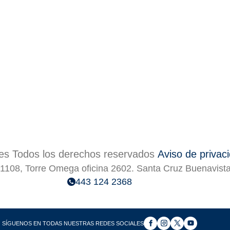
s Todos los derechos reservados
Aviso de privac
1108, Torre Omega oficina 2602. Santa Cruz Buenavist
443 124 2368
SÍGUENOS EN TODAS NUESTRAS REDES SOCIALES