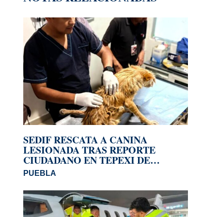
SEDIF RESCATA A CANINA
LESIONADA TRAS REPORTE
CIUDADANO EN TEPEXI DE
RODRÍGUEZ
PUEBLA