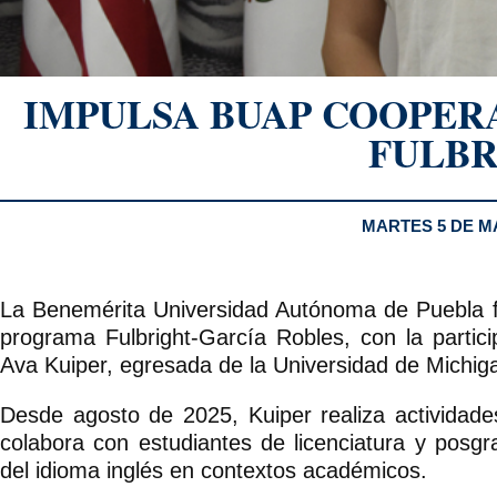
IMPULSA BUAP COOPER
FULBR
MARTES 5 DE M
La Benemérita Universidad Autónoma de Puebla f
programa Fulbright-García Robles, con la partic
Ava Kuiper, egresada de la Universidad de Michig
Desde agosto de 2025, Kuiper realiza actividad
colabora con estudiantes de licenciatura y posgr
del idioma inglés en contextos académicos.