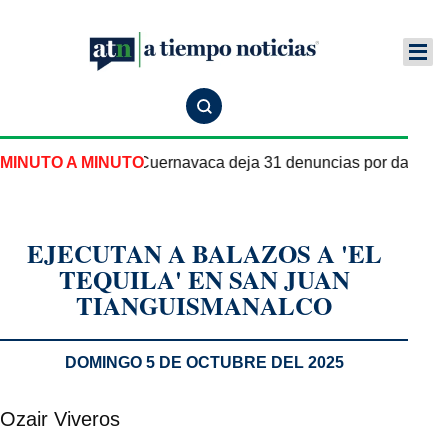
e pipa de gas en Cuernavaca deja 31 denuncias por daños y l
MINUTO A MINUTO
EJECUTAN A BALAZOS A 'EL
TEQUILA' EN SAN JUAN
TIANGUISMANALCO
DOMINGO 5 DE OCTUBRE DEL 2025
Ozair Viveros