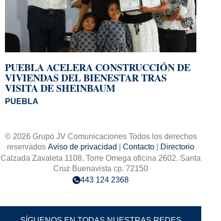
PUEBLA ACELERA CONSTRUCCIÓN DE
VIVIENDAS DEL BIENESTAR TRAS
VISITA DE SHEINBAUM
PUEBLA
© 2026 Grupo JV Comunicaciones Todos los derechos
reservados
Aviso de privacidad
|
Contacto
|
Directorio
Calzada Zavaleta 1108, Torre Omega oficina 2602. Santa
Cruz Buenavista cp. 72150
443 124 2368
SÍGUENOS EN TODAS NUESTRAS REDES