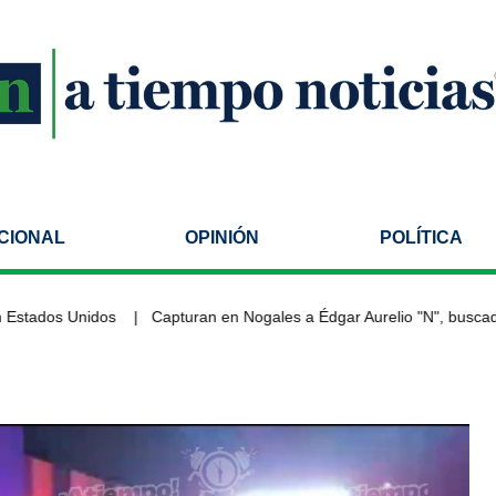
CIONAL
OPINIÓN
POLÍTICA
tados Unidos
Capturan en Nogales a Édgar Aurelio "N", buscado po