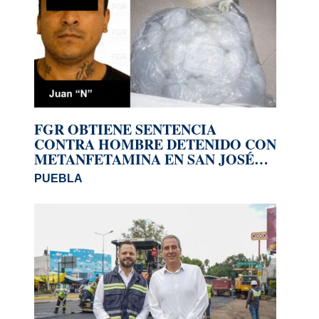
FGR OBTIENE SENTENCIA
CONTRA HOMBRE DETENIDO CON
METANFETAMINA EN SAN JOSÉ
MIAHUATLÁN
PUEBLA