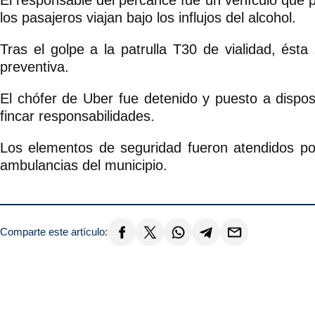
El responsable del percance fue un vehículo que p
los pasajeros viajan bajo los influjos del alcohol.
Tras el golpe a la patrulla T30 de vialidad, ésta
preventiva.
El chófer de Uber fue detenido y puesto a dispos
fincar responsabilidades.
Los elementos de seguridad fueron atendidos po
ambulancias del municipio.
Comparte este artículo: