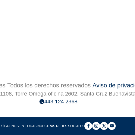
s Todos los derechos reservados
Aviso de privac
1108, Torre Omega oficina 2602. Santa Cruz Buenavist
443 124 2368
SÍGUENOS EN TODAS NUESTRAS REDES SOCIALES