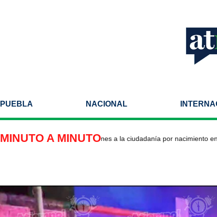
PUEBLA
NACIONAL
INTERNA
MINUTO A MINUTO
p impulsa nuevas restricciones a la ciudadanía por nacimiento en Es