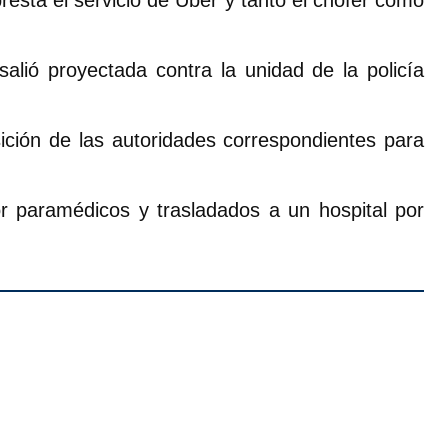
resta el servicio de Uber y tanto el chófer como
 salió proyectada contra la unidad de la policía
ición de las autoridades correspondientes para
r paramédicos y trasladados a un hospital por