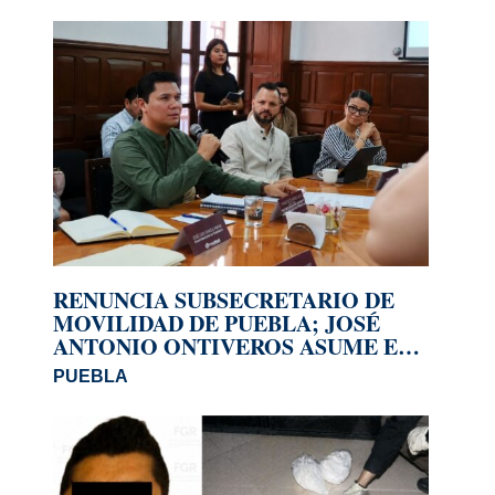
RENUNCIA SUBSECRETARIO DE
MOVILIDAD DE PUEBLA; JOSÉ
ANTONIO ONTIVEROS ASUME EL
CARGO
PUEBLA