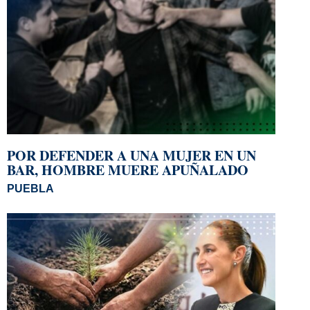
POR DEFENDER A UNA MUJER EN UN
BAR, HOMBRE MUERE APUÑALADO
PUEBLA