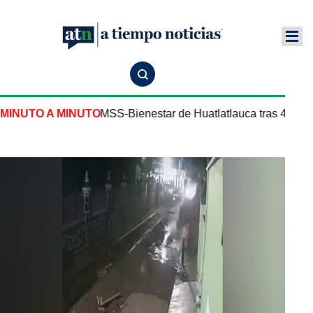
 Centro de Salud IMSS-Bienestar de Huatlatlauca tras 43 años
MINUTO A MINUTO