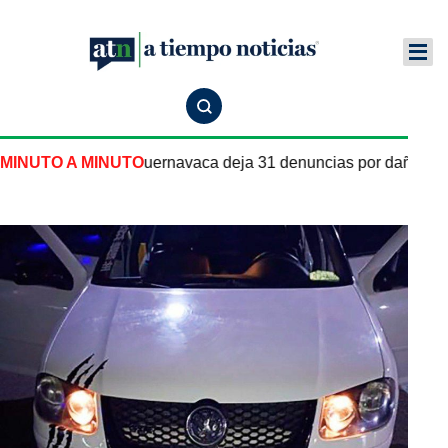
 pipa de gas en Cuernavaca deja 31 denuncias por daños y les
MINUTO A MINUTO