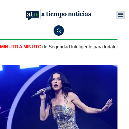
aui revisa Postes de Seguridad Inteligente para fortalecer la 
MINUTO A MINUTO