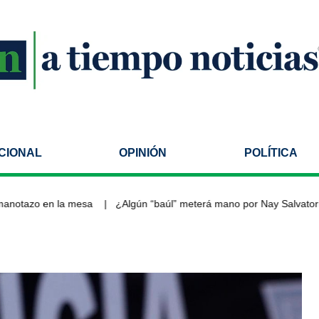
CIONAL
OPINIÓN
POLÍTICA
tazo en la mesa
¿Algún “baúl” meterá mano por Nay Salvatori y 