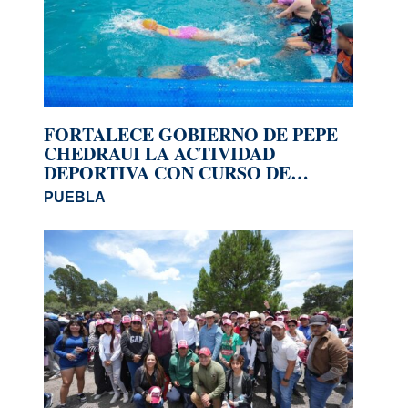
FORTALECE GOBIERNO DE PEPE
CHEDRAUI LA ACTIVIDAD
DEPORTIVA CON CURSO DE
VERANO IMPARABLE 2026
PUEBLA