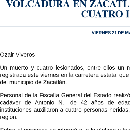
VOLCADURA EN ZACATL
CUATRO 
VIERNES 21 DE M
Ozair Viveros
Un muerto y cuatro lesionados, entre ellos un 
registrada este viernes en la carretera estatal qu
del municipio de Zacatlán.
Personal de la Fiscalía General del Estado realiz
cadáver de Antonio N., de 42 años de edad,
instituciones auxiliaron a cuatro personas heridas
región.
Sobre el percance se informó que la víctima y los