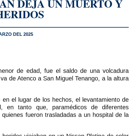
ÁN DEJA UN MUERTO Y
HERIDOS
ARZO DEL 2025
menor de edad, fue el saldo de una volcadura
e va de Atenco a San Miguel Tenango, a la altura
ó en el lugar de los hechos, el levantamiento de
 en tanto que, paramédicos de diferentes
, quienes fueron trasladadas a un hospital de la
 heridos viajaban en un Nissan Platina de color