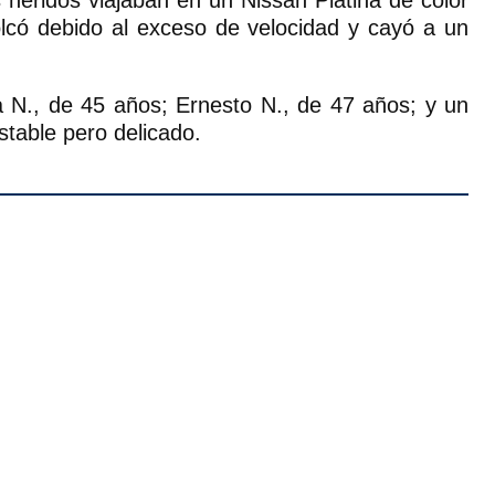
olcó debido al exceso de velocidad y cayó a un
a N., de 45 años; Ernesto N., de 47 años; y un
stable pero delicado.