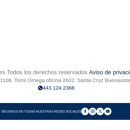
s Todos los derechos reservados
Aviso de privac
1108, Torre Omega oficina 2602. Santa Cruz Buenavist
443 124 2368
SÍGUENOS EN TODAS NUESTRAS REDES SOCIALES