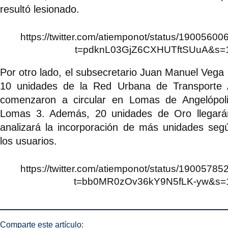
resultó lesionado.
https://twitter.com/atiemponot/status/190056
t=pdknL03GjZ6CXHUTftSUuA&s=
Por otro lado, el subsecretario Juan Manuel Vega
10 unidades de la Red Urbana de Transporte 
comenzaron a circular en Lomas de Angelópoli
Lomas 3. Además, 20 unidades de Oro llegar
analizará la incorporación de más unidades se
los usuarios.
https://twitter.com/atiemponot/status/190057
t=bb0MR0zOv36kY9N5fLK-yw&s=
Comparte este artículo: