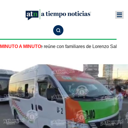
México en EU se reúne con familiares de Lorenzo Salgado en
MINUTO A MINUTO