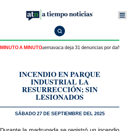
 pipa de gas en Cuernavaca deja 31 denuncias por daños y le
MINUTO A MINUTO
INCENDIO EN PARQUE
INDUSTRIAL LA
RESURRECCIÓN; SIN
LESIONADOS
SÁBADO 27 DE SEPTIEMBRE DEL 2025
Durante la madrugada se registró un incendio