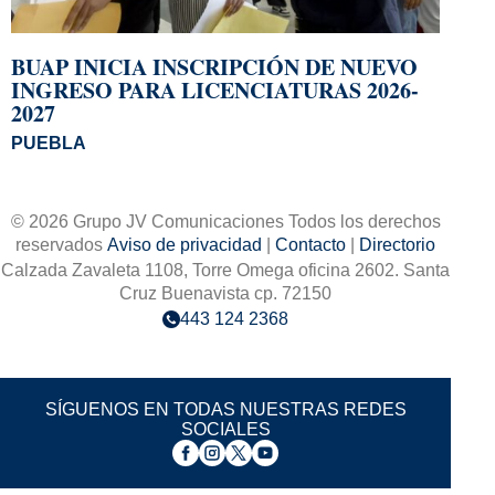
BUAP INICIA INSCRIPCIÓN DE NUEVO
INGRESO PARA LICENCIATURAS 2026-
2027
PUEBLA
© 2026 Grupo JV Comunicaciones Todos los derechos
reservados
Aviso de privacidad
|
Contacto
|
Directorio
Calzada Zavaleta 1108, Torre Omega oficina 2602. Santa
Cruz Buenavista cp. 72150
443 124 2368
SÍGUENOS EN TODAS NUESTRAS REDES
SOCIALES