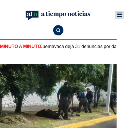
e pipa de gas en Cuernavaca deja 31 denuncias por daños y l
MINUTO A MINUTO