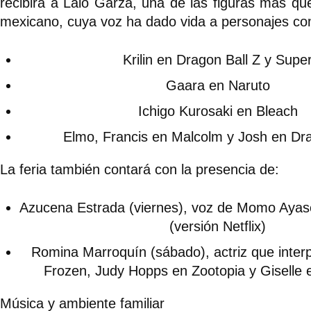
recibirá a Lalo Garza, una de las figuras más que
mexicano, cuya voz ha dado vida a personajes c
Krilin en Dragon Ball Z y Supe
Gaara en Naruto
Ichigo Kurosaki en Bleach
Elmo, Francis en Malcolm y Josh en Dr
La feria también contará con la presencia de:
Azucena Estrada (viernes), voz de Momo Aya
(versión Netflix)
Romina Marroquín (sábado), actriz que inter
Frozen, Judy Hopps en Zootopia y Giselle
Música y ambiente familiar