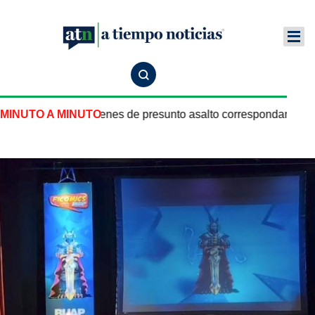
artan que imágenes de presunto asalto correspondan al sitio 
MINUTO A MINUTO