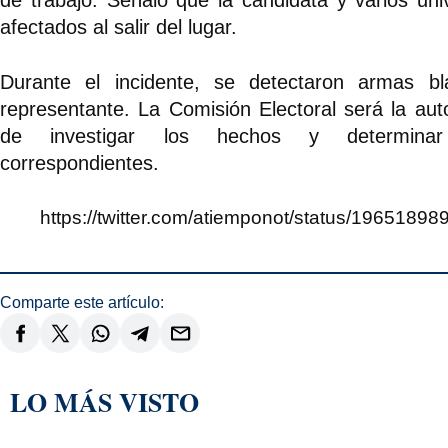
de trabajo. Señaló que la candidata y varios univ
afectados al salir del lugar.
Durante el incidente, se detectaron armas bl
representante. La Comisión Electoral será la au
de investigar los hechos y determina
correspondientes.
https://twitter.com/atiemponot/status/196518
Comparte este artículo:
LO MÁS VISTO