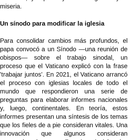
miseria.
Un sínodo para modificar la iglesia
Para consolidar cambios más profundos, el
papa convocó a un Sínodo —una reunión de
obispos— sobre el trabajo sinodal, un
proceso que el Vaticano explicó con la frase
'trabajar juntos'. En 2021, el Vaticano arrancó
el proceso con iglesias locales de todo el
mundo que respondieron una serie de
preguntas para elaborar informes nacionales
y, luego, continentales. En teoría, estos
informes presentan una síntesis de los temas
que los fieles de a pie consideran vitales. Una
innovación que algunos consideran