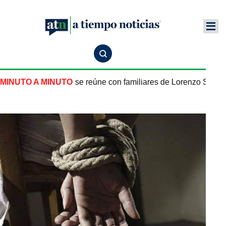
r de México en EU se reúne con familiares de Lorenzo Salga
MINUTO A MINUTO