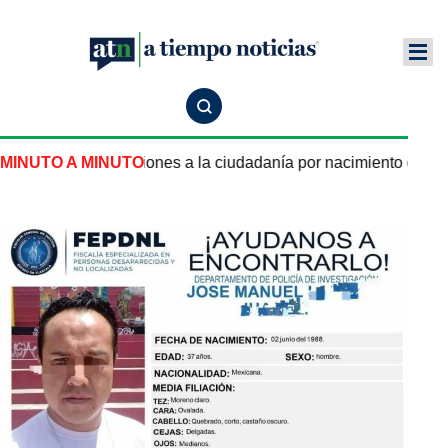
 nuevas restricciones a la ciudadanía por nacimiento en Esta
MINUTO A MINUTO