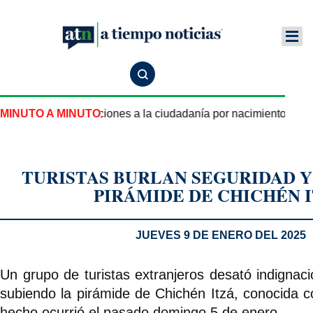
a nuevas restricciones a la ciudadanía por nacimiento en Est
MINUTO A MINUTO
TURISTAS BURLAN SEGURIDAD Y
PIRÁMIDE DE CHICHÉN 
JUEVES 9 DE ENERO DEL 2025
Un grupo de turistas extranjeros desató indignac
subiendo la pirámide de Chichén Itzá, conocida c
hecho ocurrió el pasado domingo 5 de enero.