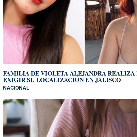
FAMILIA DE VIOLETA ALEJANDRA REALIZA
EXIGIR SU LOCALIZACIÓN EN JALISCO
NACIONAL