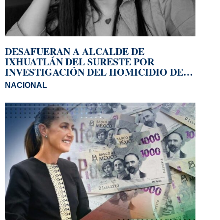
DESAFUERAN A ALCALDE DE
IXHUATLÁN DEL SURESTE POR
INVESTIGACIÓN DEL HOMICIDIO DE
LA PERIODISTA ROXANA GUZMÁN
NACIONAL