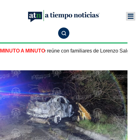
éxico en EU se reúne con familiares de Lorenzo Salgado en 
MINUTO A MINUTO