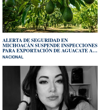
ALERTA DE SEGURIDAD EN
MICHOACÁN SUSPENDE INSPECCIONES
PARA EXPORTACIÓN DE AGUACATE A
EU
NACIONAL