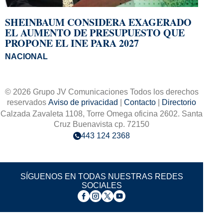
SHEINBAUM CONSIDERA EXAGERADO
EL AUMENTO DE PRESUPUESTO QUE
PROPONE EL INE PARA 2027
NACIONAL
© 2026 Grupo JV Comunicaciones Todos los derechos
reservados
Aviso de privacidad
|
Contacto
|
Directorio
Calzada Zavaleta 1108, Torre Omega oficina 2602. Santa
Cruz Buenavista cp. 72150
443 124 2368
SÍGUENOS EN TODAS NUESTRAS REDES
SOCIALES