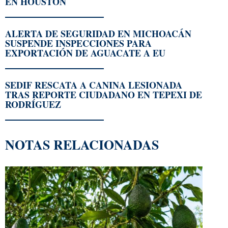
EN HOUSTON
ALERTA DE SEGURIDAD EN MICHOACÁN
SUSPENDE INSPECCIONES PARA
EXPORTACIÓN DE AGUACATE A EU
SEDIF RESCATA A CANINA LESIONADA
TRAS REPORTE CIUDADANO EN TEPEXI DE
RODRÍGUEZ
NOTAS RELACIONADAS