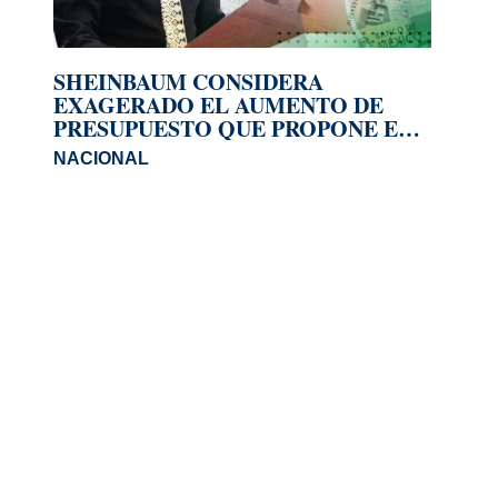
SHEINBAUM CONSIDERA
EXAGERADO EL AUMENTO DE
PRESUPUESTO QUE PROPONE EL
INE PARA 2027
NACIONAL