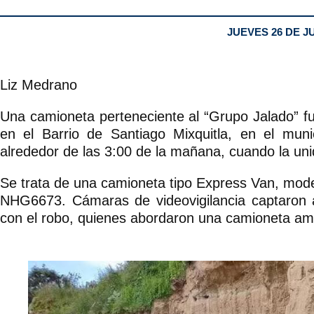
JUEVES 26 DE J
Liz Medrano
Una camioneta perteneciente al “Grupo Jalado” f
en el Barrio de Santiago Mixquitla, en el muni
alrededor de las 3:00 de la mañana, cuando la un
Se trata de una camioneta tipo Express Van, model
NHG6673. Cámaras de videovigilancia captaron 
con el robo, quienes abordaron una camioneta amari