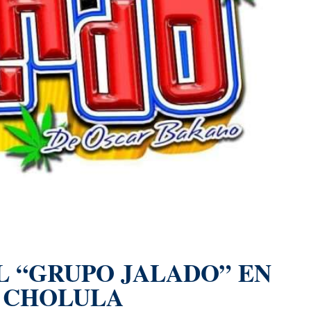
 “GRUPO JALADO” EN
 CHOLULA