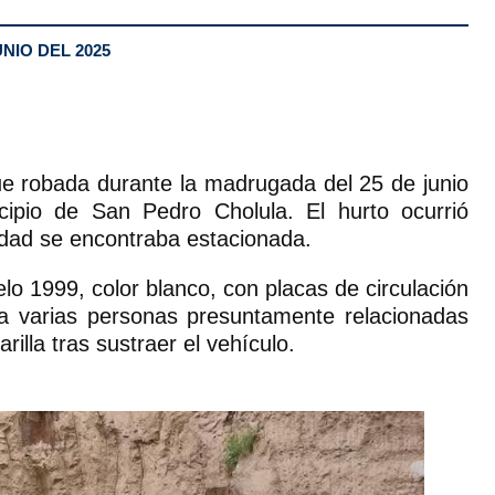
UNIO DEL 2025
ue robada durante la madrugada del 25 de junio
cipio de San Pedro Cholula. El hurto ocurrió
idad se encontraba estacionada.
o 1999, color blanco, con placas de circulación
a varias personas presuntamente relacionadas
lla tras sustraer el vehículo.