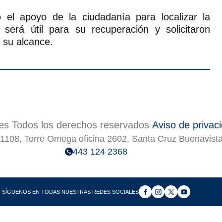
ó el apoyo de la ciudadanía para localizar la
 será útil para su recuperación y solicitaron
 su alcance.
s Todos los derechos reservados
Aviso de privac
1108, Torre Omega oficina 2602. Santa Cruz Buenavist
443 124 2368
SÍGUENOS EN TODAS NUESTRAS REDES SOCIALES