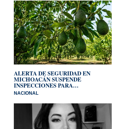
ALERTA DE SEGURIDAD EN
MICHOACÁN SUSPENDE
INSPECCIONES PARA
EXPORTACIÓN DE AGUACATE A
NACIONAL
EU