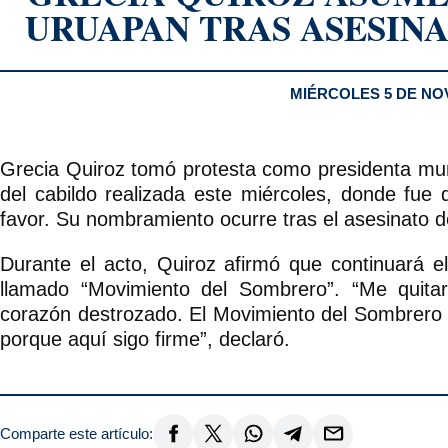
URUAPAN TRAS ASESIN
MIÉRCOLES 5 DE NO
Grecia Quiroz tomó protesta como presidenta mun
del cabildo realizada este miércoles, donde fu
favor. Su nombramiento ocurre tras el asesinato d
Durante el acto, Quiroz afirmó que continuará e
llamado “Movimiento del Sombrero”. “Me quit
corazón destrozado. El Movimiento del Sombrero e
porque aquí sigo firme”, declaró.
Comparte este artículo: