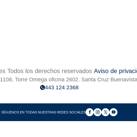
s Todos los derechos reservados
Aviso de privac
1108, Torre Omega oficina 2602. Santa Cruz Buenavist
443 124 2368
SÍGUENOS EN TODAS NUESTRAS REDES SOCIALES