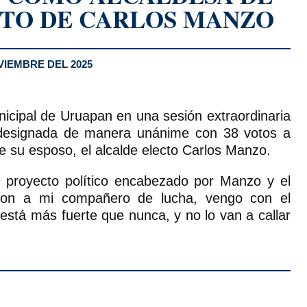
ATO DE CARLOS MANZO
VIEMBRE DEL 2025
icipal de Uruapan en una sesión extraordinaria
e designada de manera unánime con 38 votos a
e su esposo, el alcalde electo Carlos Manzo.
l proyecto político encabezado por Manzo y el
aron a mi compañero de lucha, vengo con el
stá más fuerte que nunca, y no lo van a callar