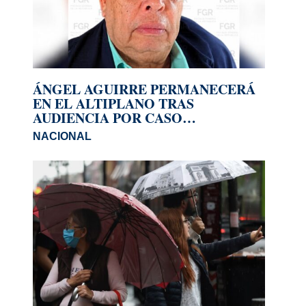
ÁNGEL AGUIRRE PERMANECERÁ
EN EL ALTIPLANO TRAS
AUDIENCIA POR CASO
AYOTZINAPA
NACIONAL