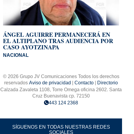
ÁNGEL AGUIRRE PERMANECERÁ EN
EL ALTIPLANO TRAS AUDIENCIA POR
CASO AYOTZINAPA
NACIONAL
© 2026 Grupo JV Comunicaciones Todos los derechos
reservados
Aviso de privacidad
|
Contacto
|
Directorio
Calzada Zavaleta 1108, Torre Omega oficina 2602. Santa
Cruz Buenavista cp. 72150
443 124 2368
SÍGUENOS EN TODAS NUESTRAS REDES
SOCIALES