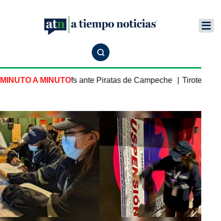
uebla inicia playoffs ante Piratas de Campeche
MINUTO A MINUTO
Tiroteo en es