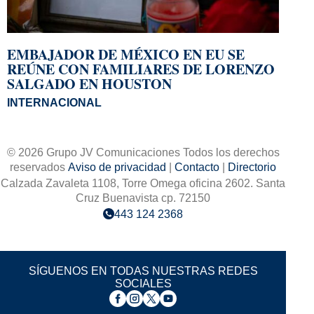
EMBAJADOR DE MÉXICO EN EU SE
REÚNE CON FAMILIARES DE LORENZO
SALGADO EN HOUSTON
INTERNACIONAL
© 2026 Grupo JV Comunicaciones Todos los derechos
reservados
Aviso de privacidad
|
Contacto
|
Directorio
Calzada Zavaleta 1108, Torre Omega oficina 2602. Santa
Cruz Buenavista cp. 72150
443 124 2368
SÍGUENOS EN TODAS NUESTRAS REDES
SOCIALES