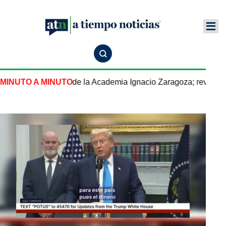
 definirá el futuro de la Academia Ignacio Zaragoza; revisión s
MINUTO A MINUTO