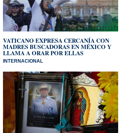
VATICANO EXPRESA CERCANÍA CON
MADRES BUSCADORAS EN MÉXICO Y
LLAMA A ORAR POR ELLAS
INTERNACIONAL