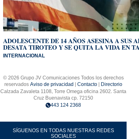
ADOLESCENTE DE 14 AÑOS ASESINA A SUS 
DESATA TIROTEO Y SE QUITA LA VIDA EN T
INTERNACIONAL
© 2026 Grupo JV Comunicaciones Todos los derechos
reservados
Aviso de privacidad
|
Contacto
|
Directorio
Calzada Zavaleta 1108, Torre Omega oficina 2602. Santa
Cruz Buenavista cp. 72150
443 124 2368
SÍGUENOS EN TODAS NUESTRAS REDES
SOCIALES