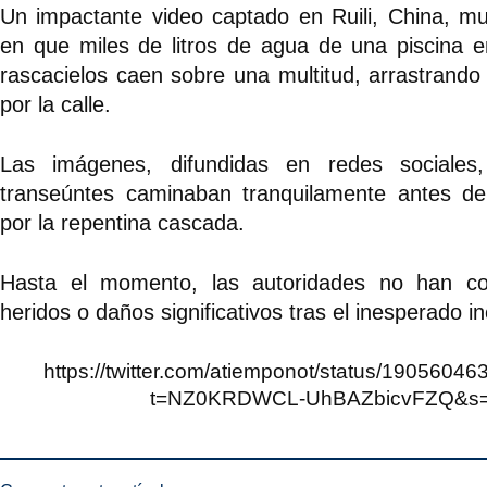
Un impactante video captado en Ruili, China, m
en que miles de litros de agua de una piscina 
rascacielos caen sobre una multitud, arrastrando
por la calle.
Las imágenes, difundidas en redes sociale
transeúntes caminaban tranquilamente antes de
por la repentina cascada.
Hasta el momento, las autoridades no han co
heridos o daños significativos tras el inesperado in
https://twitter.com/atiemponot/status/190560
t=NZ0KRDWCL-UhBAZbicvFZQ&s