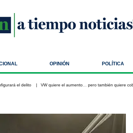
CIONAL
OPINIÓN
POLÍTICA
rá el delito
VW quiere el aumento… pero también quiere cobrar l