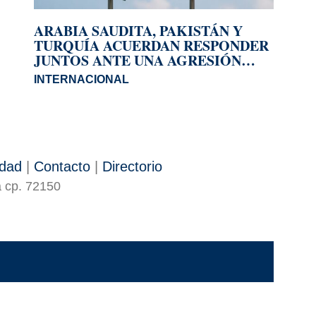
ARABIA SAUDITA, PAKISTÁN Y
TURQUÍA ACUERDAN RESPONDER
JUNTOS ANTE UNA AGRESIÓN
ARMADA
INTERNACIONAL
idad
|
Contacto
|
Directorio
a cp. 72150