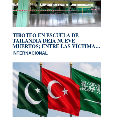
TIROTEO EN ESCUELA DE
TAILANDIA DEJA NUEVE
MUERTOS; ENTRE LAS VÍCTIMAS
HAY UNA MENOR
INTERNACIONAL