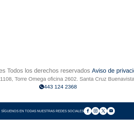
s Todos los derechos reservados
Aviso de privac
1108, Torre Omega oficina 2602. Santa Cruz Buenavist
443 124 2368
SÍGUENOS EN TODAS NUESTRAS REDES SOCIALES