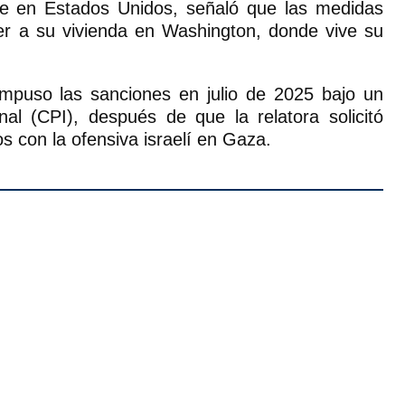
nte en Estados Unidos, señaló que las medidas
der a su vivienda en Washington, donde vive su
impuso las sanciones en julio de 2025 bajo un
al (CPI), después de que la relatora solicitó
s con la ofensiva israelí en Gaza.