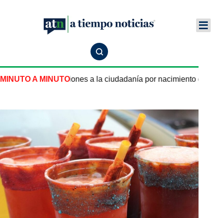
 nuevas restricciones a la ciudadanía por nacimiento en Esta
MINUTO A MINUTO