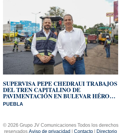
SUPERVISA PEPE CHEDRAUI TRABAJOS
DEL TREN CAPITALINO DE
PAVIMENTACIÓN EN BULEVAR HÉROES
DEL 5 DE MAYO
PUEBLA
© 2026 Grupo JV Comunicaciones Todos los derechos
reservados
Aviso de privacidad
|
Contacto
|
Directorio