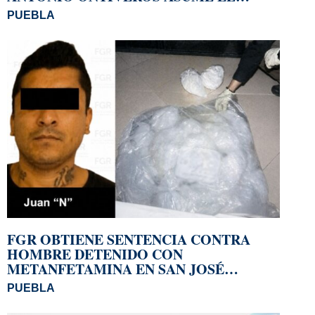
CARGO
PUEBLA
FGR OBTIENE SENTENCIA CONTRA
HOMBRE DETENIDO CON
METANFETAMINA EN SAN JOSÉ
MIAHUATLÁN
PUEBLA