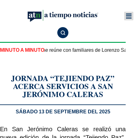
e México en EU se reúne con familiares de Lorenzo Salgado 
MINUTO A MINUTO
JORNADA “TEJIENDO PAZ”
ACERCA SERVICIOS A SAN
JERÓNIMO CALERAS
SÁBADO 13 DE SEPTIEMBRE DEL 2025
En San Jerónimo Caleras se realizó una
nueva edición de la jornada “Tejiendo Paz”,