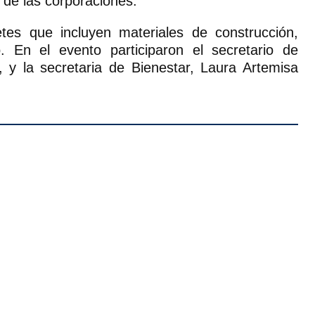
s de las corporaciones.
etes que incluyen materiales de construcción,
 En el evento participaron el secretario de
 y la secretaria de Bienestar, Laura Artemisa