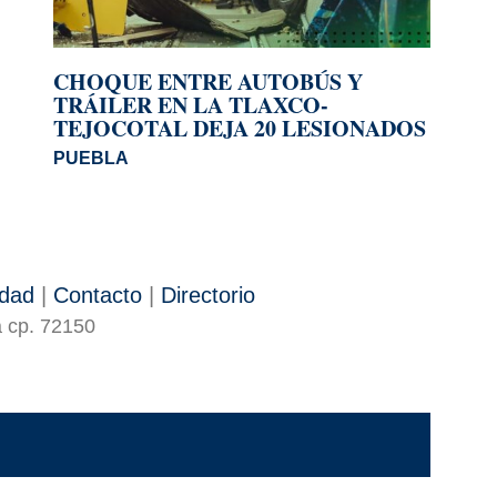
CHOQUE ENTRE AUTOBÚS Y
TRÁILER EN LA TLAXCO-
TEJOCOTAL DEJA 20 LESIONADOS
PUEBLA
idad
|
Contacto
|
Directorio
a cp. 72150