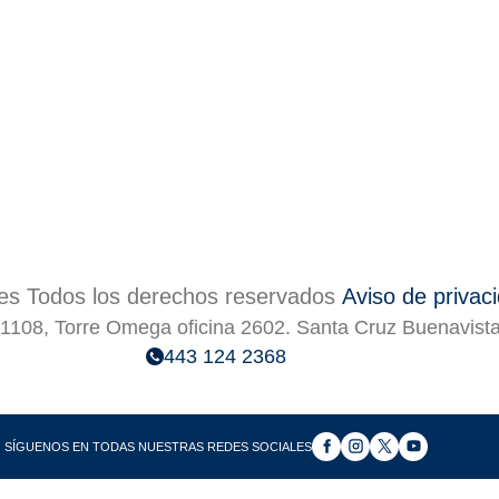
s Todos los derechos reservados
Aviso de privac
1108, Torre Omega oficina 2602. Santa Cruz Buenavist
443 124 2368
SÍGUENOS EN TODAS NUESTRAS REDES SOCIALES