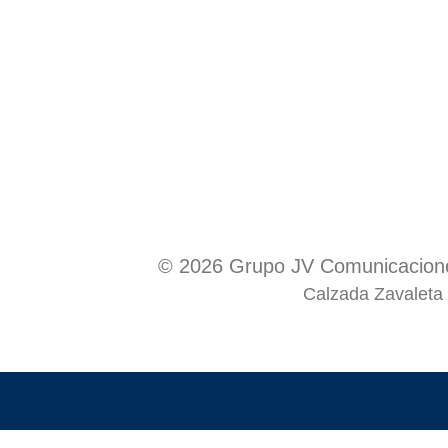
© 2026 Grupo JV Comunicacione
Calzada Zavaleta 