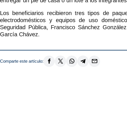
entregar un pie de casa o un lote a los integrante
Los beneficiarios recibieron tres tipos de paqu
electrodomésticos y equipos de uso doméstico.
Seguridad Pública, Francisco Sánchez González,
García Chávez.
Comparte este artículo: