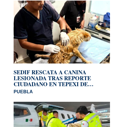
SEDIF RESCATA A CANINA
LESIONADA TRAS REPORTE
CIUDADANO EN TEPEXI DE
RODRÍGUEZ
PUEBLA