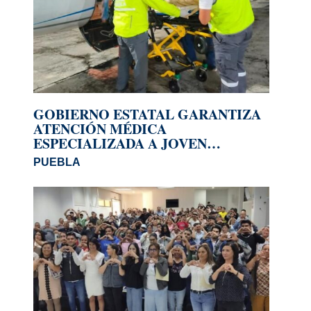
GOBIERNO ESTATAL GARANTIZA
ATENCIÓN MÉDICA
ESPECIALIZADA A JOVEN
REPATRIADO DE ESTADOS UNIDOS
PUEBLA