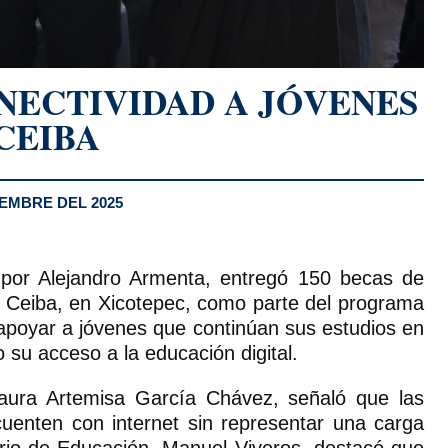
NECTIVIDAD A JÓVENES
CEIBA
EMBRE DEL 2025
por Alejandro Armenta, entregó 150 becas de
a Ceiba, en Xicotepec, como parte del programa
 apoyar a jóvenes que continúan sus estudios en
 su acceso a la educación digital.
 Laura Artemisa García Chávez, señaló que las
cuenten con internet sin representar una carga
ario de Educación, Manuel Viveros, destacó que