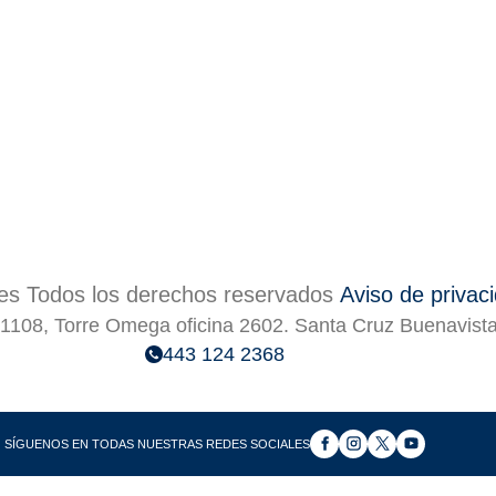
s Todos los derechos reservados
Aviso de privac
1108, Torre Omega oficina 2602. Santa Cruz Buenavist
443 124 2368
SÍGUENOS EN TODAS NUESTRAS REDES SOCIALES