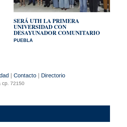
SERÁ UTH LA PRIMERA
UNIVERSIDAD CON
DESAYUNADOR COMUNITARIO
PUEBLA
idad
|
Contacto
|
Directorio
a cp. 72150