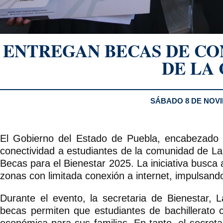
ENTREGAN BECAS DE CO
DE LA 
SÁBADO 8 DE NOVI
El Gobierno del Estado de Puebla, encabezado 
conectividad a estudiantes de la comunidad de L
Becas para el Bienestar 2025. La iniciativa busca
zonas con limitada conexión a internet, impulsando
Durante el evento, la secretaria de Bienestar,
becas permiten que estudiantes de bachillerato 
económica para sus familias. En tanto, el secret