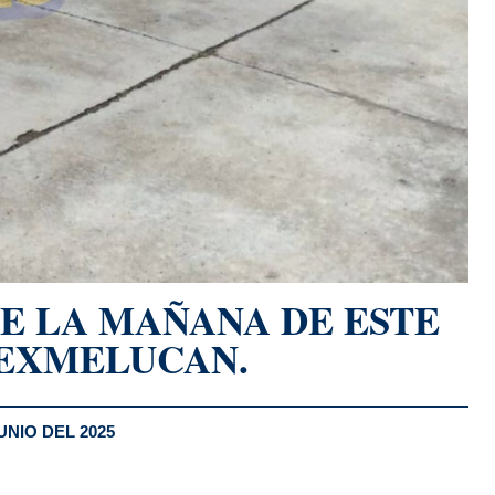
E LA MAÑANA DE ESTE
TEXMELUCAN.
UNIO DEL 2025