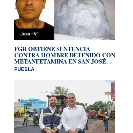
FGR OBTIENE SENTENCIA
CONTRA HOMBRE DETENIDO CON
METANFETAMINA EN SAN JOSÉ
MIAHUATLÁN
PUEBLA