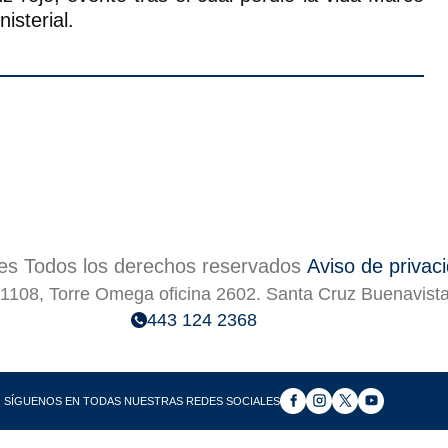
isterial.
s Todos los derechos reservados
Aviso de privac
1108, Torre Omega oficina 2602. Santa Cruz Buenavist
443 124 2368
SÍGUENOS EN TODAS NUESTRAS REDES SOCIALES