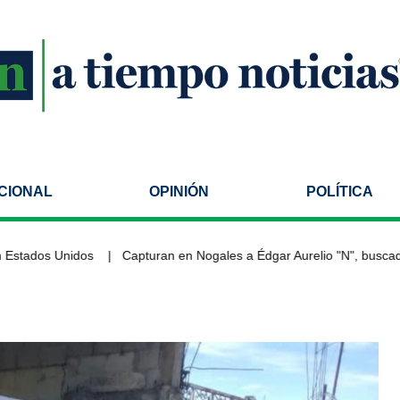
CIONAL
OPINIÓN
POLÍTICA
ados Unidos
Capturan en Nogales a Édgar Aurelio "N", buscado po