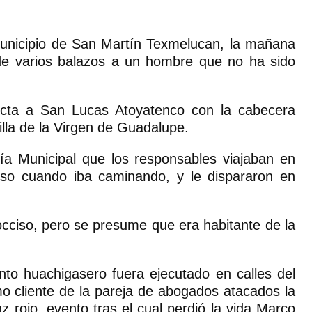
municipio de San Martín Texmelucan, la mañana
de varios balazos a un hombre que no ha sido
necta a San Lucas Atoyatenco con la cabecera
pilla de la Virgen de Guadalupe.
cía Municipal que los responsables viajaban en
ciso cuando iba caminando, y le dispararon en
cciso, pero se presume que era habitante de la
to huachigasero fuera ejecutado en calles del
o cliente de la pareja de abogados atacados la
rojo, evento tras el cual perdió la vida Marco