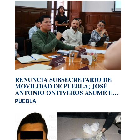
RENUNCIA SUBSECRETARIO DE
MOVILIDAD DE PUEBLA; JOSÉ
ANTONIO ONTIVEROS ASUME EL
CARGO
PUEBLA