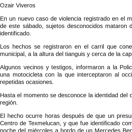
Ozair Viveros
En un nuevo caso de violencia registrado en el 
de este sábado, sujetos desconocidos mataron 
identificado.
Los hechos se registraron en el carril que co
municipal, a la altura del tianguis y cerca de la ca
Algunos vecinos y testigos, informaron a la Poli
una motocicleta con la que interceptaron al oc
repetidas ocasiones.
Hasta el momento se desconoce la identidad del o
región.
El hecho ocurre horas después de que un presun
Centro de Texmelucan, y que fue identificado com
noche del miércoles a bordo de un Mercedes Benz 