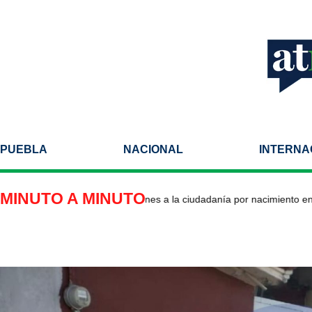
PUEBLA
NACIONAL
INTERNA
MINUTO A MINUTO
 impulsa nuevas restricciones a la ciudadanía por nacimiento en Est