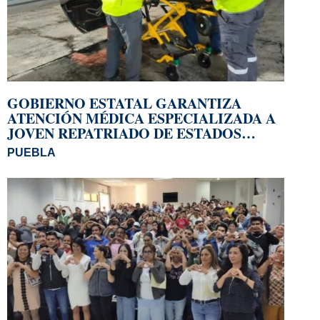
GOBIERNO ESTATAL GARANTIZA
ATENCIÓN MÉDICA ESPECIALIZADA A
JOVEN REPATRIADO DE ESTADOS
UNIDOS
PUEBLA