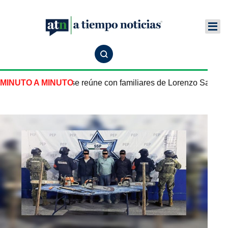
e México en EU se reúne con familiares de Lorenzo Salgado 
MINUTO A MINUTO