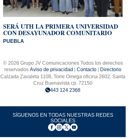
SERÁ UTH LA PRIMERA UNIVERSIDAD
CON DESAYUNADOR COMUNITARIO
PUEBLA
© 2026 Grupo JV Comunicaciones Todos los derechos
reservados
Aviso de privacidad
|
Contacto
|
Directorio
Calzada Zavaleta 1108, Torre Omega oficina 2602. Santa
Cruz Buenavista cp. 72150
443 124 2368
SÍGUENOS EN TODAS NUESTRAS REDES
SOCIALES