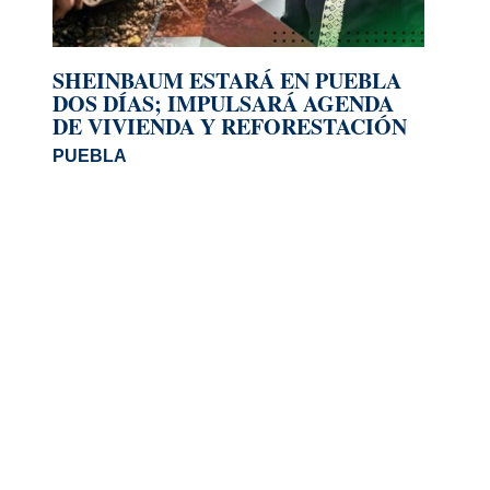
SHEINBAUM ESTARÁ EN PUEBLA
DOS DÍAS; IMPULSARÁ AGENDA
DE VIVIENDA Y REFORESTACIÓN
PUEBLA