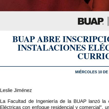
BUAP ABRE INSCRIPCI
INSTALACIONES ELÉ
CURRI
MIÉRCOLES 10 DE 
Leslie Jiménez
La Facultad de Ingeniería de la BUAP lanzó la co
Eléctricas con enfoque residencial y comercial”, u